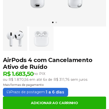
AirPods 4 com Cancelamento
Ativo de Ruído
R$ 1.683,50
no PIX
ou R$ 1.870,56 em até 6x de R$ 311,76 sem juros
Mais formas de pagamento
1 a 6 dias
Prazo de postagem:
ADICIONAR AO CARRINHO