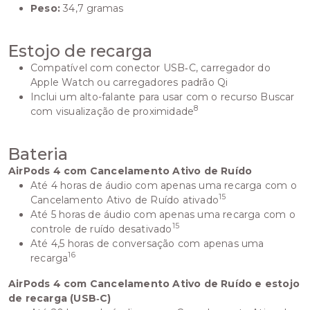
Peso:
34,7 gramas
Estojo de recarga
Compatível com conector USB‑C, carregador do
Apple Watch ou carregadores padrão Qi
Inclui um alto-falante para usar com o recurso Buscar
8
com visualização de proximidade
Bateria
AirPods 4 com Cancelamento Ativo de Ruído
Até 4 horas de áudio com apenas uma recarga com o
15
Cancelamento Ativo de Ruído ativado
Até 5 horas de áudio com apenas uma recarga com o
15
controle de ruído desativado
Até 4,5 horas de conversação com apenas uma
16
recarga
AirPods 4 com Cancelamento Ativo de Ruído e estojo
de recarga (USB‑C)