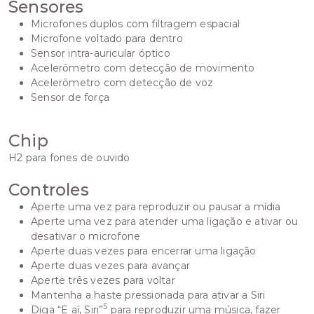
Sensores
Microfones duplos com filtragem espacial
Microfone voltado para dentro
Sensor intra-auricular óptico
Acelerômetro com detecção de movimento
Acelerômetro com detecção de voz
Sensor de força
Chip
H2 para fones de ouvido
Controles
Aperte uma vez para reproduzir ou pausar a mídia
Aperte uma vez para atender uma ligação e ativar ou
desativar o microfone
Aperte duas vezes para encerrar uma ligação
Aperte duas vezes para avançar
Aperte três vezes para voltar
Mantenha a haste pressionada para ativar a Siri
5
Diga “E aí, Siri”
para reproduzir uma música, fazer