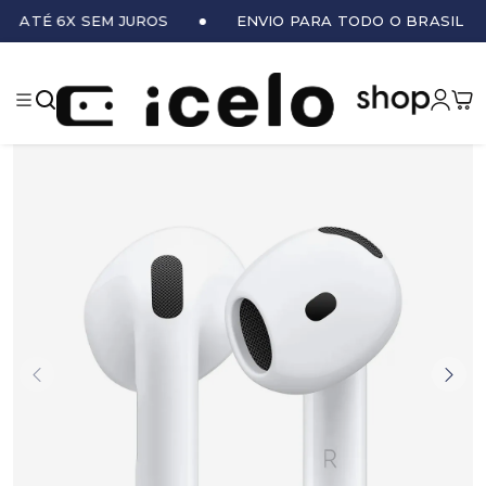
ATÉ 6X SEM JUROS
ENVIO PARA TODO O BRASIL
iCe