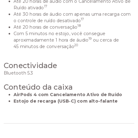
Até 20 horas de áudio com o Cancelamento Ativo de
17
Ruído ativado
Até 30 horas de áudio com apenas uma recarga com
17
o controle de ruído desativado
18
Até 20 horas de conversação
Com 5 minutos no estojo, você consegue
19
aproximadamente 1 hora de áudio
ou cerca de
20
45 minutos de conversação
Conectividade
Bluetooth 5.3
Conteúdo da caixa
AirPods 4 com Cancelamento Ativo de Ruído
Estojo de recarga (USB‑C) com alto-falante