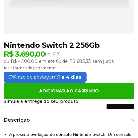
Nintendo Switch 2 256Gb
R$ 3.690,00
no PIX
ou R$ 4.100,00 em até 6x de R$ 683,33 sem juros
Mais formas de pagamento
1 a 4 dias
Prazo de postagem:
ADICIONAR AO CARRINHO
Simule a entrega do seu produto
Calcular
Descrição
A próxima evolução do console Nintendo Switch. Um console,