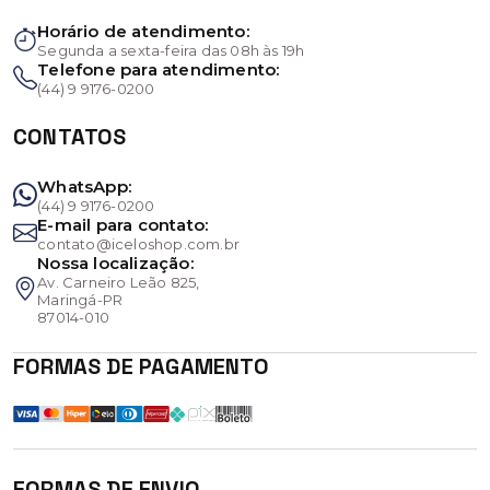
Horário de atendimento:
Segunda a sexta-feira das 08h às 19h
Telefone para atendimento:
(44) 9 9176-0200
CONTATOS
WhatsApp:
(44) 9 9176-0200
E-mail para contato:
contato@iceloshop.com.br
Nossa localização:
Av. Carneiro Leão 825,
Maringá-PR
87014-010
FORMAS DE PAGAMENTO
FORMAS DE ENVIO