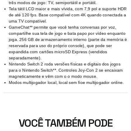
três modos de jogo: TV, semiportátil e portátil.
Tela tátil LCD maior e mais vívida, com 7,9 pol e suporte HDR
de até 120 fps. Base compatível com 4K quando conectada a
uma TV compatível.
GameChat** permite que você tenha conversas por voz,
compartilhe sua tela de jogo e bata papo por vídeo enquanto
joga. 256 GB de armazenamento interno (parte da memória é
reservada para uso do próprio console), que pode ser
expandida com cartões microSD Express (vendidos
separadamente).
Nintendo Switch 2 roda versões físicas e digitais dos jogos
para o Nintendo Switch**. Controles Joy-Con 2 se encaixam
magneticamente e vêm com o o modo mouse.
Modos multijogador local, local sem fioe multijogador online.
VOCÊ TAMBÉM PODE