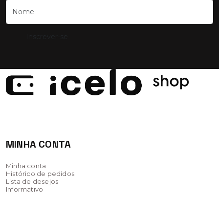
Inscrever-se
iCel
MINHA CONTA
Minha conta
Histórico de pedidos
Lista de desejos
Informativo