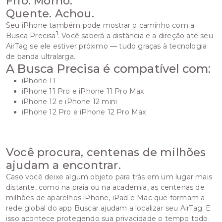
Frio. Morno.
Quente. Achou.
Seu iPhone também pode mostrar o caminho com a
1
Busca Precisa
. Você saberá a distância e a direção até seu
AirTag se ele estiver próximo — tudo graças à tecnologia
de banda ultralarga.
A Busca Precisa é compatível com:
iPhone 11
iPhone 11 Pro e iPhone 11 Pro Max
iPhone 12 e iPhone 12 mini
iPhone 12 Pro e iPhone 12 Pro Max
Você procura, centenas de milhões
ajudam a encontrar.
Caso você deixe algum objeto para trás em um lugar mais
distante, como na praia ou na academia, as centenas de
milhões de aparelhos iPhone, iPad e Mac que formam a
rede global do app Buscar ajudam a localizar seu AirTag. E
isso acontece protegendo sua privacidade o tempo todo.