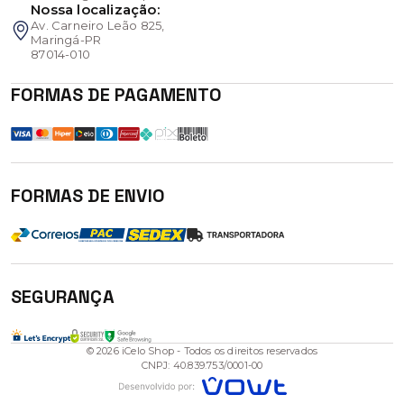
Nossa localização:
Av. Carneiro Leão 825,
Maringá-PR
87014-010
FORMAS DE PAGAMENTO
FORMAS DE ENVIO
SEGURANÇA
© 2026 iCelo Shop - Todos os direitos reservados
CNPJ: 40.839.753/0001-00