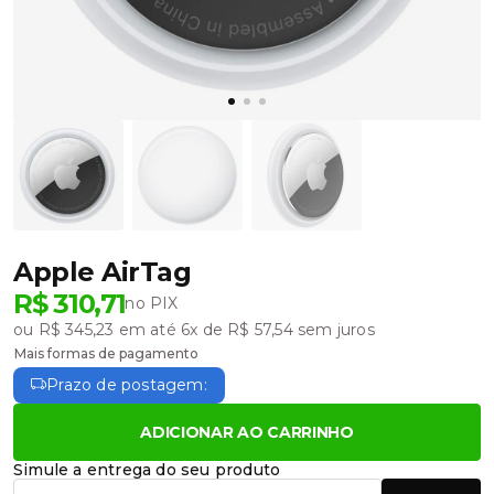
Apple AirTag
R$ 310,71
no PIX
ou R$ 345,23 em até 6x de R$ 57,54 sem juros
Mais formas de pagamento
Prazo de postagem:
ADICIONAR AO CARRINHO
Simule a entrega do seu produto