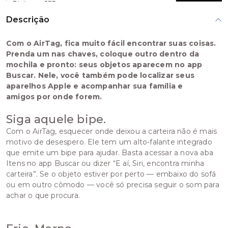
Calcular
Descrição
Com o AirTag, fica muito fácil encontrar suas coisas.
Prenda um nas chaves, coloque outro dentro da
mochila e pronto: seus objetos aparecem no app
Buscar. Nele, você também pode localizar seus
aparelhos Apple e acompanhar sua família e
amigos por onde forem.
Siga aquele bipe.
Com o AirTag, esquecer onde deixou a carteira não é mais
motivo de desespero. Ele tem um alto-falante integrado
que emite um bipe para ajudar. Basta acessar a nova aba
Itens no app Buscar ou dizer “E aí, Siri, encontra minha
carteira”. Se o objeto estiver por perto — embaixo do sofá
ou em outro cômodo — você só precisa seguir o som para
achar o que procura.