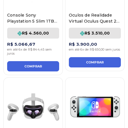
Console Sony
Oculos de Realidade
Playstation 5 Slim 1TB
Virtual Oculus Quest 2
(Midia Física)
256 GB
R$ 4.560,00
R$ 3.510,00
R$ 5.066,67
R$ 3.900,00
em até 6x de R$ 844,45 sem
em até 6x de R$ 650,00 sem juros
juros
COMPRAR
COMPRAR