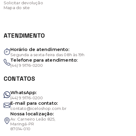
Solicitar devolução
Mapa do site
ATENDIMENTO
Horário de atendimento:
Segunda a sexta-feira das 08h às 19h
Telefone para atendimento:
(44) 9 9176-0200
CONTATOS
WhatsApp:
(44) 9 9176-0200
E-mail para contato:
contato@iceloshop.com.br
Nossa localização:
Av. Carneiro Leão 825,
Maringá-PR
87014-010