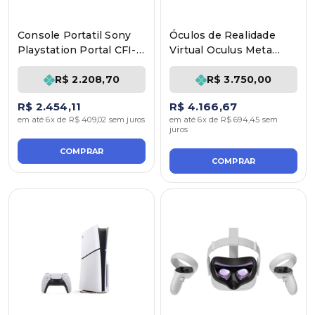
Console Portatil Sony
Óculos de Realidade
Playstation Portal CFI-
Virtual Oculus Meta
Y1001 Wi-Fi 8"
Quest 3 512GB
R$ 2.208,70
R$ 3.750,00
R$ 2.454,11
R$ 4.166,67
em até 6x de R$ 409,02 sem juros
em até 6x de R$ 694,45 sem
juros
COMPRAR
COMPRAR