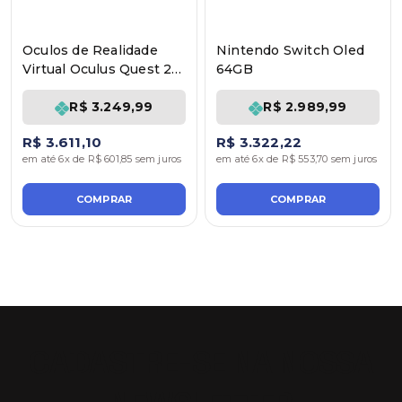
Oculos de Realidade
Nintendo Switch Oled
Virtual Oculus Quest 2
64GB
128 GB
R$ 3.249,99
R$ 2.989,99
R$ 3.611,10
R$ 3.322,22
em até 6x de R$ 601,85 sem juros
em até 6x de R$ 553,70 sem juros
COMPRAR
COMPRAR
CADASTRE-SE NA NOSSA