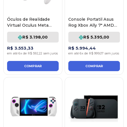
Óculos de Realidade
Console Portatil Asus
Virtual Oculus Meta
Rog Xbox Ally 7" AMD
Quest 3S 256GB
Ryzen Z2 Ai 512GB
RC73YA
R$ 3.198,00
R$ 5.395,00
R$ 3.553,33
R$ 5.994,44
em até 6x de R$ 592,22 sem juros
em até 6x de R$ 999,07 sem juros
COMPRAR
COMPRAR