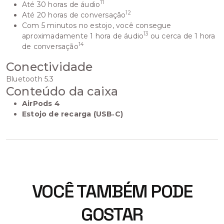
11
Até 30 horas de áudio
12
Até 20 horas de conversação
Com 5 minutos no estojo, você consegue
13
aproximadamente 1 hora de áudio
ou cerca de 1 hora
14
de conversação
Conectividade
Bluetooth 5.3
Conteúdo da caixa
AirPods 4
Estojo de recarga (USB‑C)
VOCÊ TAMBÉM PODE
GOSTAR