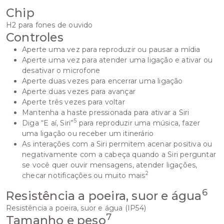
Chip
H2 para fones de ouvido
Controles
Aperte uma vez para reproduzir ou pausar a mídia
Aperte uma vez para atender uma ligação e ativar ou
desativar o microfone
Aperte duas vezes para encerrar uma ligação
Aperte duas vezes para avançar
Aperte três vezes para voltar
Mantenha a haste pressionada para ativar a Siri
5
Diga “E aí, Siri”
para reproduzir uma música, fazer
uma ligação ou receber um itinerário
As interações com a Siri permitem acenar positiva ou
negativamente com a cabeça quando a Siri perguntar
se você quer ouvir mensagens, atender ligações,
2
checar notificações ou muito mais
6
Resistência a poeira, suor e água
Resistência a poeira, suor e água (IP54)
7
Tamanho e peso