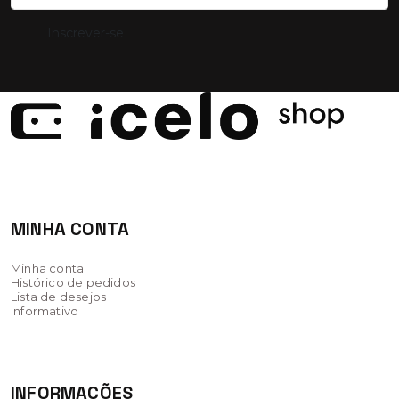
Inscrever-se
iCel
MINHA CONTA
Minha conta
Histórico de pedidos
Lista de desejos
Informativo
INFORMAÇÕES