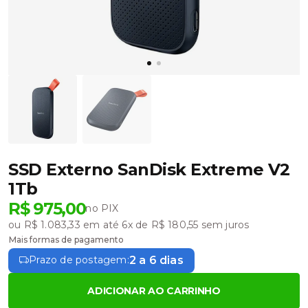
SSD Externo SanDisk Extreme V2
1Tb
R$ 975,00
no PIX
ou R$ 1.083,33 em até 6x de R$ 180,55 sem juros
Mais formas de pagamento
2 a 6 dias
Prazo de postagem:
ADICIONAR AO CARRINHO