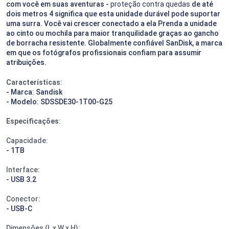
com você em suas aventuras -
proteção contra quedas
de até
dois metros 4 significa que esta unidade durável pode suportar
uma surra. Você vai crescer conectado a ela Prenda a unidade
ao cinto ou mochila para maior tranquilidade graças ao gancho
de borracha resistente. Globalmente confiável SanDisk, a marca
em que os fotógrafos profissionais confiam para assumir
atribuições.
Características
:
- Marca: Sandisk
- Modelo: SDSSDE30-1T00-G25
Especificações
:
Capacidade:
- 1TB
Interface:
- USB 3.2
Conector:
- USB-C
Dimensões (L x W x H):