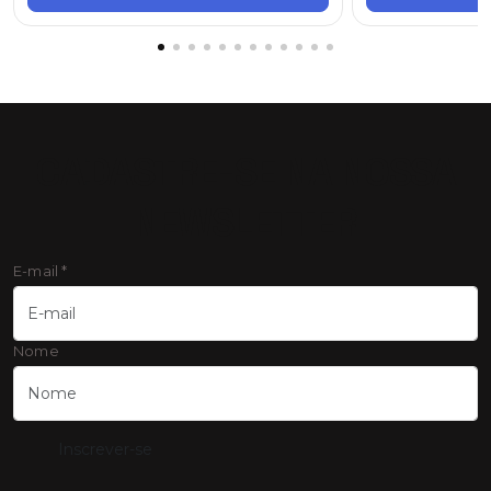
CADASTRE-SE NA NOSSA
NEWSLETTER
E-mail
*
Nome
Inscrever-se